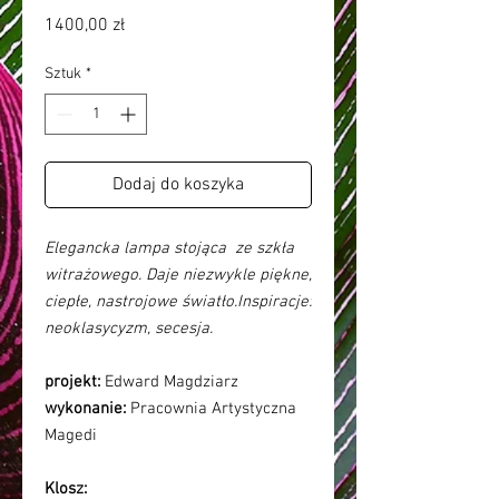
Cena
1400,00 zł
Sztuk
*
Dodaj do koszyka
Elegancka lampa stojąca ze szkła
witrażowego. Daje niezwykle piękne,
ciepłe, nastrojowe światło.Inspiracje:
neoklasycyzm, secesja.
projekt:
Edward Magdziarz
wykonanie:
Pracownia Artystyczna
Magedi
Klosz: