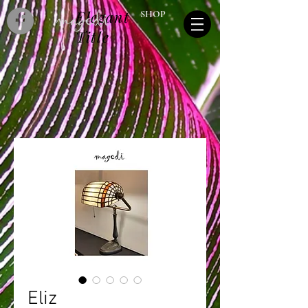
Elegant
SHOP
Title
Eliz