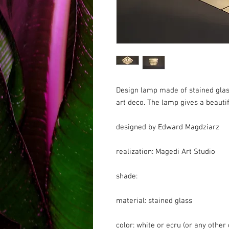
Design lamp made of stained glas
art deco. The lamp gives a beautif
designed by Edward Magdziarz
realization: Magedi Art Studio
shade:
material: stained glass
color: white or ecru (or any other