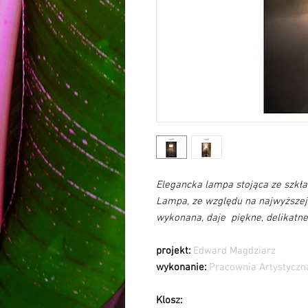
Elegancka lampa stojąca ze szkła
Lampa, ze względu na najwyższej 
wykonana, daje piękne, delikatne,
projekt:
Edward Magdziarz
wykonanie:
Pracownia Artystyczn
Klosz: