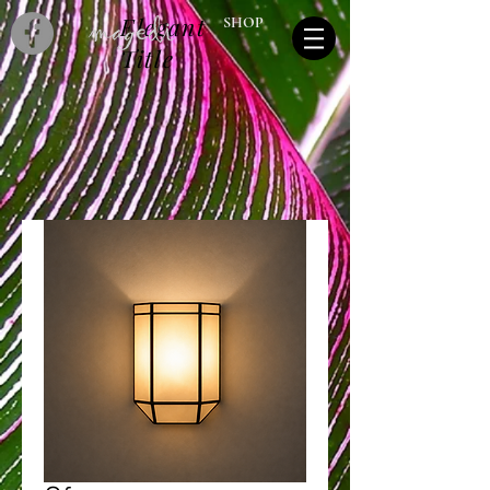
Elegant
SHOP
Title