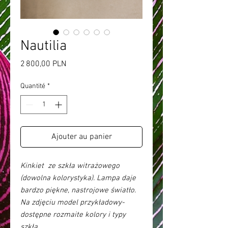
Nautilia
Prix
2 800,00 PLN
Quantité
*
Ajouter au panier
Kinkiet ze szkła witrażowego
(dowolna kolorystyka). Lampa daje
bardzo piękne, nastrojowe światło.
Na zdjęciu model przykładowy-
dostępne rozmaite kolory i typy
szkła