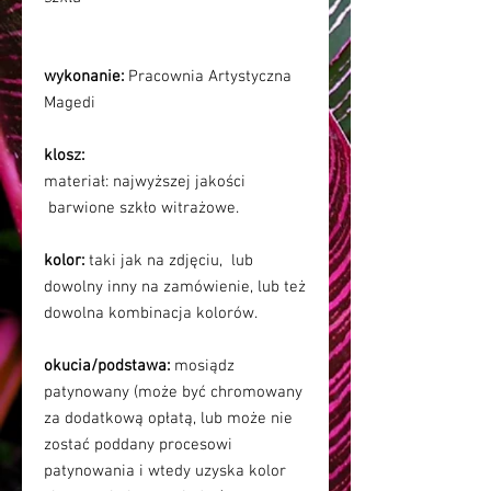
wykonanie:
Pracownia Artystyczna
Magedi
klosz:
materiał: najwyższej jakości
barwione szkło witrażowe.
kolor:
taki jak na zdjęciu, lub
dowolny inny na zamówienie, lub też
dowolna kombinacja kolorów.
okucia/podstawa:
mosiądz
patynowany (może być chromowany
za dodatkową opłatą, lub może nie
zostać poddany procesowi
patynowania i wtedy uzyska kolor