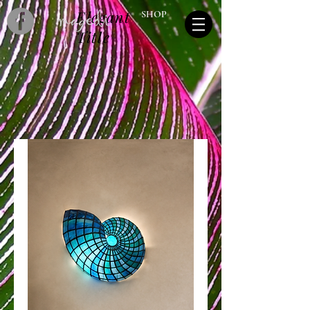
Elegant
SHOP
Title