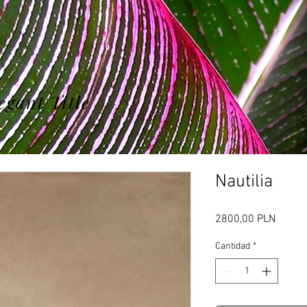
egant Title
Nautilia
Precio
2800,00 PLN
Cantidad
*