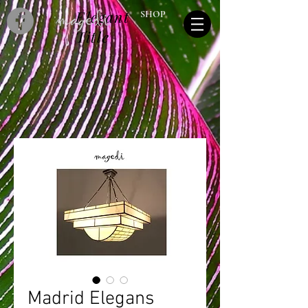
Elegant
SHOP
Title
Madrid Elegans