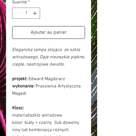
Quantité
*
Ajouter au panier
Elegancka lampa stojąca ze szkła
witrażowego. Daje niezwykle piękne,
ciepłe, nastrojowe światło.
projekt:
Edward Magdziarz
wykonanie:
Pracownia Artystyczna
Magedi
Klosz:
materiał
:
szkło witrażowe
kolor:
biały + czarny (lub dowolny
inny lub kombinacja różnych