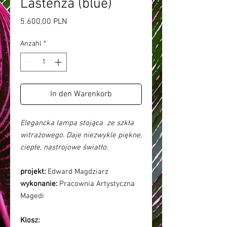
Lastenza (blue)
Preis
5.600,00 PLN
Anzahl
*
In den Warenkorb
Elegancka lampa stojąca ze szkła
witrażowego. Daje niezwykle piękne,
ciepłe, nastrojowe światło.
projekt:
Edward Magdziarz
wykonanie:
Pracownia Artystyczna
Magedi
Klosz: