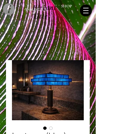
Elegant
SHOP
Title