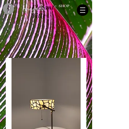
Elegant
SHOP
Title