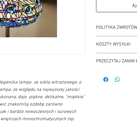
Aj
POLITYKA ZWROTÓ
Czas na odstąpienie o
KOSZTY WYSYŁKI
Koszt zwrotu: na własn
magedi edward magdz
Koszt wysyłki jest do
Ulica Jagielońska 52
PRZECZYTAJ ZANIM 
na ten temat w regulam
03-463 Warszawa
Przed każdym zakupem
skontaktowanie się z 
elegancka lampa ze szkła witrażowego, o
potwierdzenia dostępno
Lampa, ze względu na najwyższej jakości
pilny prosimy o kontak
ykonana, daje piękne, delikatne, "miękkie"
nowić znakomitą ozdobę zarówno
 jak i bardzo nowoczesnych i surowych
e wnętrzach monochromatycznych (np.