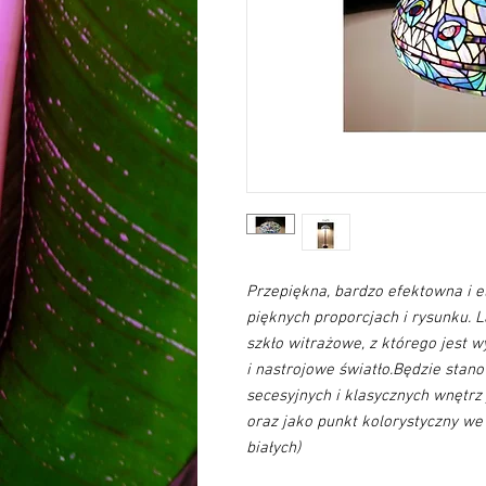
Przepiękna, bardzo efektowna i 
pięknych proporcjach i rysunku. 
szkło witrażowe, z którego jest w
i nastrojowe światło.Będzie sta
secesyjnych i klasycznych wnętrz
oraz jako punkt kolorystyczny w
białych)