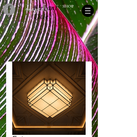
Elegant
SHOP
Title