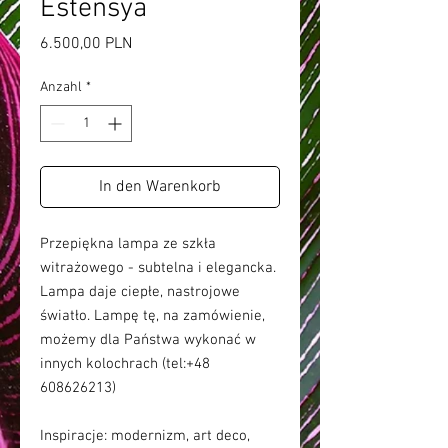
Estensya
Preis
6.500,00 PLN
Anzahl
*
In den Warenkorb
Przepiękna lampa ze szkła
witrażowego - subtelna i elegancka.
Lampa daje ciepłe, nastrojowe
światło. Lampę tę, na zamówienie,
możemy dla Państwa wykonać w
innych kolochrach (tel:+48
608626213)
Inspiracje: modernizm, art deco,