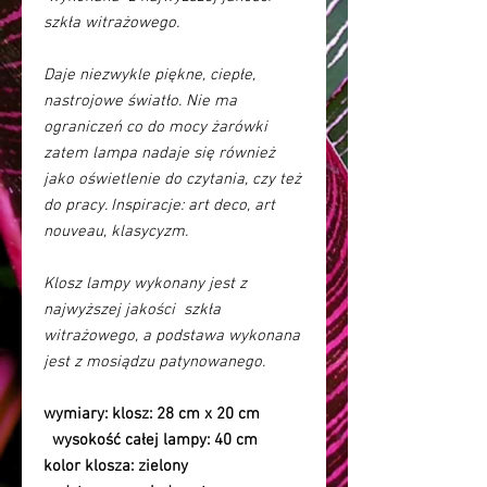
szkła witrażowego.
Daje niezwykle piękne, ciepłe,
nastrojowe światło. Nie ma
ograniczeń co do mocy żarówki
zatem lampa nadaje się również
jako oświetlenie do czytania, czy też
do pracy. Inspiracje: art deco, art
nouveau, klasycyzm.
Klosz lampy wykonany jest z
najwyższej jakości szkła
witrażowego, a podstawa wykonana
jest z mosiądzu patynowanego.
wymiary:
klosz: 28 cm x 20 cm
wysokość całej lampy: 40 cm
kolor klosza:
zielony