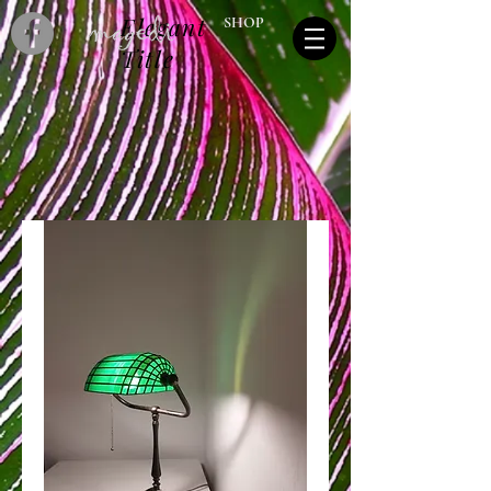
Elegant
SHOP
Title