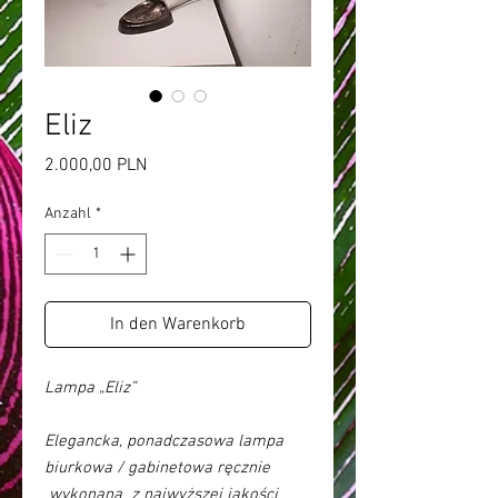
Eliz
Preis
2.000,00 PLN
Anzahl
*
In den Warenkorb
Lampa „Eliz”
Elegancka, ponadczasowa lampa
biurkowa / gabinetowa ręcznie
wykonana z najwyższej jakości