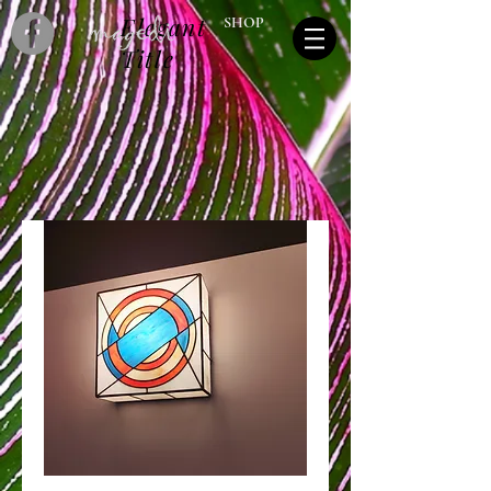
Elegant
SHOP
Title