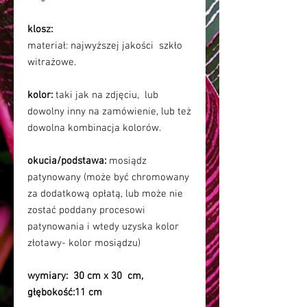
klosz:
materiał: najwyższej jakości szkło
witrażowe.
kolor:
taki jak na zdjęciu, lub
dowolny inny na zamówienie, lub też
dowolna kombinacja kolorów.
okucia/podstawa:
mosiądz
patynowany (może być chromowany
za dodatkową opłatą, lub może nie
zostać poddany procesowi
patynowania i wtedy uzyska kolor
złotawy- kolor mosiądzu)
wymiary: 30 cm x 30 cm,
głębokość:11 cm