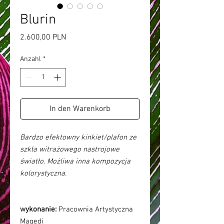
Blurin
Preis
2.600,00 PLN
Anzahl
*
In den Warenkorb
Bardzo efektowny kinkiet/plafon ze
szkła witrażowego nastrojowe
światło. Możliwa inna kompozycja
kolorystyczna.
wykonanie:
Pracownia Artystyczna
Magedi